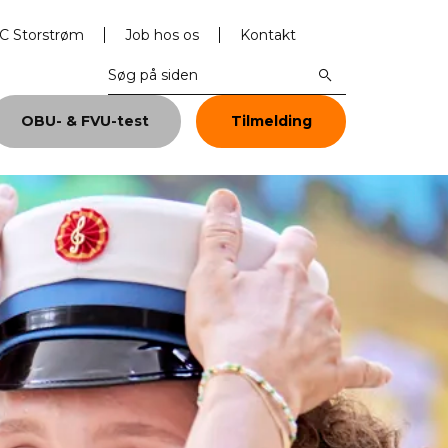
 Storstrøm
Job hos os
Kontakt
OBU- & FVU-test
Tilmelding