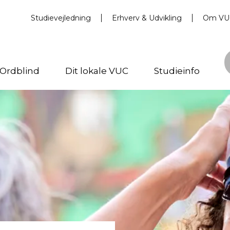
Studievejledning
Erhverv & Udvikling
Om VUC
Ordblind
Dit lokale VUC
Studieinfo