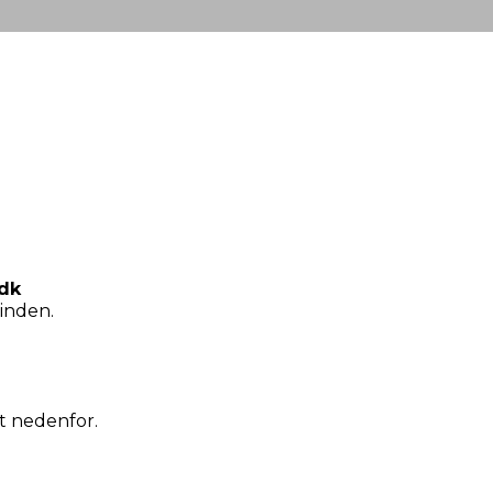
dk
pinden.
t nedenfor.