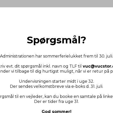
Spørgs­mål?
Administrationen har sommerferielukket frem til 30. juli.
riv evt. dit spørgsmål inkl. navn og TLF til
vuc@vucstor.
ender vi tilbage til dig hurtigst muligt, når vi er retur på 
Undervisningen starter midt i uge 32.
Der sendes velkomstbreve via e-boks d. 31. juli.
rgsmål til en vejleder, kan du booke en samtale på linke
Der er tider fra uge 31.
God sommer!