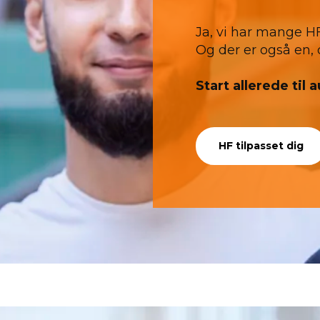
Ja, vi har mange H
Og der er også en, d
Start allerede til 
HF tilpasset dig