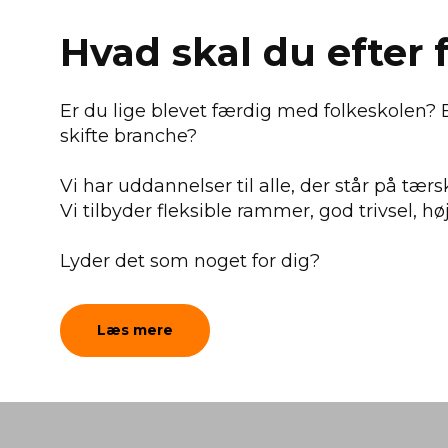
Hvad skal du efter fe
Er du lige blevet færdig med folkeskolen? E
skifte branche?
Vi har uddannelser til alle, der står på tærsk
Vi tilbyder fleksible rammer, god trivsel, hø
Lyder det som noget for dig?
Læs mere