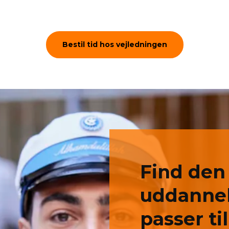
Bestil tid hos vejledningen
Find den
uddannel
passer til