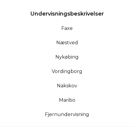
Undervisningsbeskrivelser
Faxe
Næstved
Nykøbing
Vordingborg
Nakskov
Maribo
Fjernundervisning