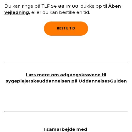
Du kan ringe på TLF
54 88 17 00
, dukke op til
Åben
vejledning,
eller du kan bestille en tid.
BESTIL TID
Læs mere om adgangskravene til
sygeplejerskeuddannelsen på UddannelsesGuiden
I samarbejde med