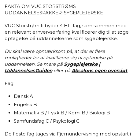
FAKTA OM VUC STORSTRØMS
UDDANNELSESPAKKER: SYGEPLEJERSKE
VUC Storstrøm tilbyder 4 HF-fag, som sammen med
en relevant erhvervserfaring kvalificerer dig til at søge
optagelse på uddannelserne som sygeplejerske.
Du skal være opmærksom på, at der er flere
muligheder for at kvalificere sig til optagelse på
uddannelsen. Se mere på
Sygeplejerske |
UddannelsesGuiden
eller på
Absalons egen oversigt
Fag:
Dansk A
Engelsk B
Matematik B / Fysik B / Kemi B / Biologi B
Samfundsfag C / Psykologi C
De fleste fag tages via Fjernundervisning med opstart i