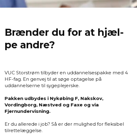
Bræn­der du for at hjæl­
pe andre?
VUC Storstrøm tilbyder en uddannelsespakke med 4
HF-fag. En genvej til at søge optagelse på
uddannelserne til sygeplejerske.
Pakken udbydes i Nykøbing F, Nakskov,
Vordingborg, Næstved og Faxe og via
Fjernundervisning.
Er du allerede i job? Så er der mulighed for fleksibel
tilrettelæggelse.