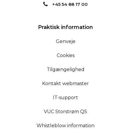
+45 54 88 17 00
Praktisk information
Genveje
Cookies
Tilgængelighed
Kontakt webmaster
IT-support
VUC Storstrøm QS
Whistleblow information