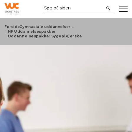
Forside
Gymnasiale uddannelser
HF Uddannelsespakker
Uddannelsespakke: Sygeplejerske