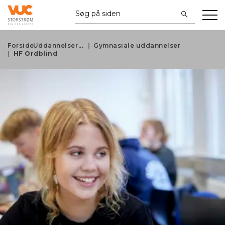
Forside
Uddannelser
Gymnasiale uddannelser
HF Ordblind