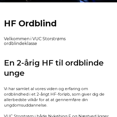
HF Ord­blind
Velkommen i VUC Storstrøms
ordblindeklasse
En 2-årig HF til ordblinde
unge
Vi har samlet al vores viden og erfaring om
ordblindhed i et 2-årigt HF-forløb, som giver dig de
allerbedste vilkår for at at gennemføre din
ungdomsuddannelse.
VUC Storstrøm i både Nykøbing F og Næstved ligger