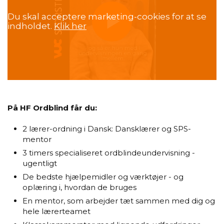
Du skal acceptere marketing-cookies for at se
indholdet.
Klik her
På HF Ordblind får du:
2 lærer-ordning i Dansk: Dansklærer og SPS-
mentor
3 timers specialiseret ordblindeundervisning -
ugentligt
De bedste hjælpemidler og værktøjer - og
oplæring i, hvordan de bruges
En mentor, som arbejder tæt sammen med dig og
hele lærerteamet