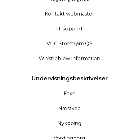
Kontakt webmaster
IT-support
VUC Storstrøm QS
Whistleblow information
Undervisningsbeskrivelser
Faxe
Næstved
Nykøbing
Vordingborg