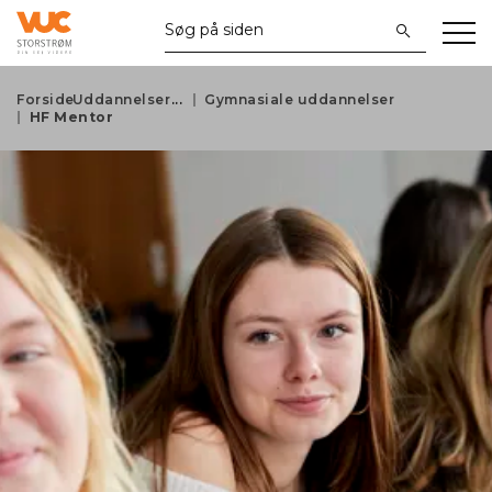
Forside
Uddannelser
Gymnasiale uddannelser
HF Mentor