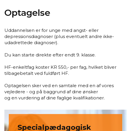
Optagelse
Uddannelsen er for unge med angst- eller
depressionsdiagnoser (plus eventuelt andre ikke-
udadrettede diagnoser).
Du kan starte direkte efter endt 9. klasse.
HF-enkeltfag koster KR 550,- per fag, hvilket bliver
tilbagebetalt ved fuldført HF.
Optagelsen sker ved en samtale med en af vores
vejledere - og på baggrund af dine ønsker
og en vurdering af dine faglige kvalifikationer.
Specialpædagogisk