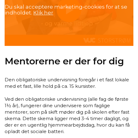
Du skal acceptere marketing-cookies for at se
indholdet.
Klik her
Mentorerne er der for dig
Den obligatoriske undervisning foregår i et fast lokale
med et fast, lille hold på ca. 15 kursister.
Ved den obligatoriske undervisning (alle fag de første
1½ år), fungerer dine undervisere som faglige
mentorer, som på skift møder dig på skolen efter fast
skema. Dette skema ligger med 3-4 timer dagligt, og
der er en ugentlig hjemmearbejdsdag, hvor du kan få
opladt det sociale batteri.