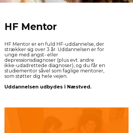
HF Men­tor
HF Mentor er en fuld HF-uddannelse, der
strækker sig over 3 år. Uddannelsen er for
unge med angst- eller
depressionsdiagnoser (plus evt. andre
ikke-udadrettede diagnoser), og du får en
studiementor såvel som faglige mentorer,
som støtter dig hele vejen.
Uddannelsen udbydes i Næstved.