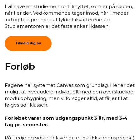
I vil have en studiementor tilknyttet, som er på skolen,
når I er der. Vedkommende tager imod, når I møder
ind og hjælper med at fylde frikvarterene ud.
Studiementoren er det faste anker i klassen.
Tilmeld dig nu
Forløb
Fagene har systemet Canvas som grundlag. Her er det
muligt at niveaudele individuelt med den overskuelige
modulopbygning, men vi forsøger altid, at få jer til at
følges ad i klassen.
Forløbet varer som udgangspunkt 3 år, med 3-4
fag pr. semester.
På tredje og sidste år laver du et EP (Eksamensprojekt)