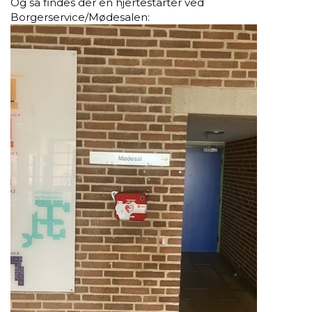
Og så findes der en hjertestarter ved
Borgerservice/Mødesalen: