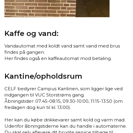
Kaffe og vand:
Vandautomat med koldt vand samt vand med brus
findes på gangen.
Her findes også en kaffeautomat mod betaling.
Kantine/opholdsrum
CELF bestyrer Campus Kantinen, som ligger lige ved
indgangen til VUC Storstrøms gang.
Åbningstider: 07:45-08:15, 09:30-10:00, 11:15-13:50 (om
fredagen dog kun til kl. 13:00).
Her kan du købe drikkevarer samt kold og varm mad.
Udenfor åbningstiderne kan du handle i automaterne.
Du skal selv aflevere dit brugte service tilbage til