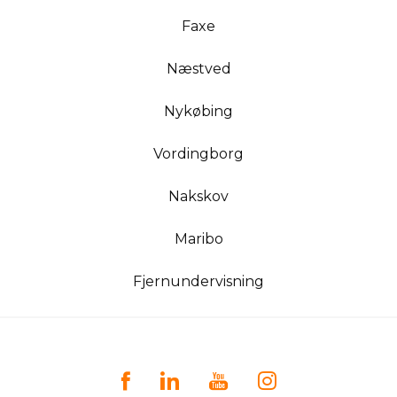
Faxe
Næstved
Nykøbing
Vordingborg
Nakskov
Maribo
Fjernundervisning