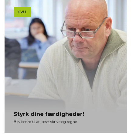
FVU
Styrk dine fær­dig­he­der!
Bliv bedre til at læse, skrive og regne.