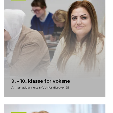
9. - 10. klas­se for voks­ne
Almen uddannelse (AVU) for dig over 25.