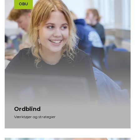
OBU
Ord­blind
Værktøjer og strategier