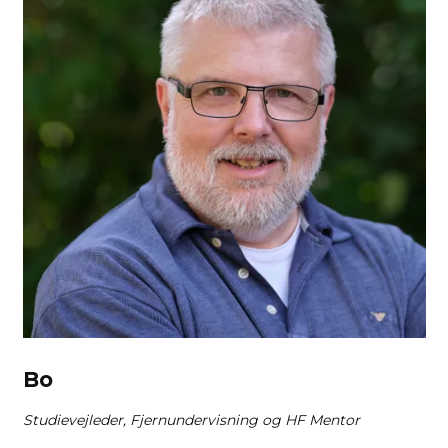
Bo
Studievejleder, Fjernundervisning og HF Mentor