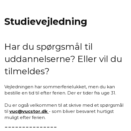
Stu­di­e­vej­led­ning
Har du spørgsmål til
uddannelserne? Eller vil du
tilmeldes?
Vejledningen har sommerferielukket, men du kan
bestille en tid til efter ferien. Der er tider fra uge 31.
Du er også velkommen til at skrive med et spørgsmål
til
vuc@vucstor.dk
- som bliver besvaret hurtigst
muligt efter ferien.
---------------