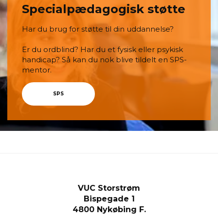
Specialpædagogisk støtte
Har du brug for støtte til din uddannelse?
Er du ordblind? Har du et fysisk eller psykisk
handicap? Så kan du nok blive tildelt en SPS-
mentor.
SPS
VUC Storstrøm
Bispegade 1
4800 Nykøbing F.