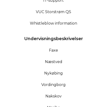
IT-support
VUC Storstrøm QS
Whistleblow information
Undervisningsbeskrivelser
Faxe
Næstved
Nykøbing
Vordingborg
Nakskov