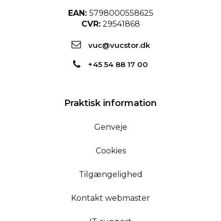
EAN:
5798000558625
CVR:
29541868
vuc@vucstor.dk
+45 54 88 17 00
Praktisk information
Genveje
Cookies
Tilgængelighed
Kontakt webmaster