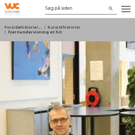
Forside
Historier
Kursisthistorier
Fjernundervisning et hit