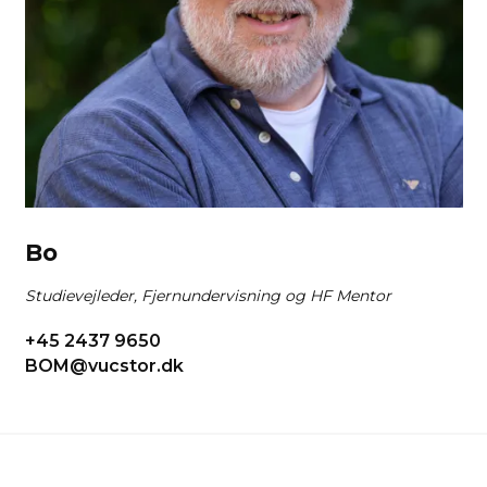
Bo
Studievejleder, Fjernundervisning og HF Mentor
+45 2437 9650
BOM@vucstor.dk