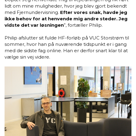
lidt om mine muligheder, hvor jeg blev gjort bekendt
med Fjernundervisning.
Efter vores snak, havde jeg
ikke behov for at henvende mig andre steder. Jeg
vidste det var løsningen
”, fortæller Philip.
Philip afslutter sit fulde HF-forløb på VUC Storstrøm til
sommer, hvor han på nuværende tidspunkt er i gang
med de sidste fag online. Han er derfor snart klar til at
vælge sin vej videre.