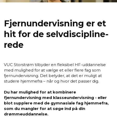
Fjer­nun­der­vis­ning er et
hit for de selv­di­sci­pli­ne­
re­de
VUC Storstrøm tilbyder en fleksibel HF-uddannelse
med mulighed for at vælge et eller flere fag som
fjernundervisning. Det betyder, at det er muligt at
studere hjemmefra – når og hvor det passer dig.
Du har mulighed for at kombinere
fjernundervisning med klasseundervisning - eller
blot supplere med de gymnasiale fag hjemmefra,
som du mangler for at søge ind på din
drømmeuddannelse.